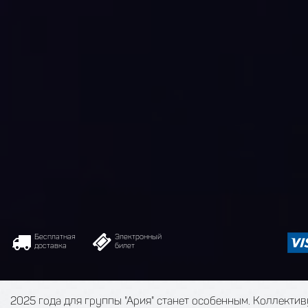
Бесплатная
Электронный
доставка
билет
2025 года для группы "Ария" станет особенным. Коллективу